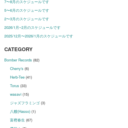
7〜8月のスケジュールです
5〜6月のスケジュールです
2〜3月のスケジュールです
2026/1月~2月のスケジュールです
2025/12月〜2026/1月のスケジュールです
CATEGORY
Bomber Records
(82)
Cherry's
(6)
Herb-Tee
(41)
Torus
(33)
wasavi
(15)
ジャズフラミンゴ
(3)
八艘(Hasso)
(1)
富樫春生
(67)