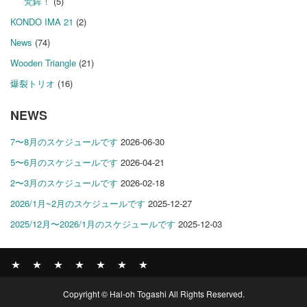
梵鉾！
(5)
KONDO IMA 21
(2)
News
(74)
Wooden Triangle
(21)
爆裂トリオ
(16)
NEWS
7〜8月のスケジュールです
2026-06-30
5〜6月のスケジュールです
2026-04-21
2〜3月のスケジュールです
2026-02-18
2026/1月~2月のスケジュールです
2025-12-27
2025/12月〜2026/1月のスケジュールです
2025-12-03
News
BOMBER
ABOUT
GALLERY
COMPANY
SHOP
CONTACT
Copyright © Hal-oh Togashi All Rights Reserved.
RECORDS
PROFILE