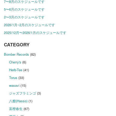
7〜8月のスケジュールです
5〜6月のスケジュールです
2〜3月のスケジュールです
2026/1月~2月のスケジュールです
2025/12月〜2026/1月のスケジュールです
CATEGORY
Bomber Records
(82)
Cherry's
(6)
Herb-Tee
(41)
Torus
(33)
wasavi
(15)
ジャズフラミンゴ
(3)
八艘(Hasso)
(1)
富樫春生
(67)