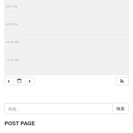
8:00 PM
9:00 PM
10:00 PM
11:00 PM
検
索:
POST PAGE