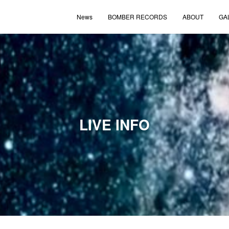
News
BOMBER RECORDS
ABOUT
GA
LIVE INFO