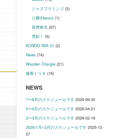
ジャズフラミンゴ
(3)
八艘(Hasso)
(1)
富樫春生
(67)
梵鉾！
(5)
KONDO IMA 21
(2)
News
(74)
Wooden Triangle
(21)
爆裂トリオ
(16)
NEWS
7〜8月のスケジュールです
2026-06-30
5〜6月のスケジュールです
2026-04-21
2〜3月のスケジュールです
2026-02-18
2026/1月~2月のスケジュールです
2025-12-
27