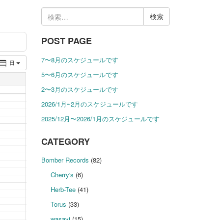
検
索:
POST PAGE
7〜8月のスケジュールです
日
5〜6月のスケジュールです
2〜3月のスケジュールです
2026/1月~2月のスケジュールです
2025/12月〜2026/1月のスケジュールです
CATEGORY
Bomber Records
(82)
Cherry's
(6)
Herb-Tee
(41)
Torus
(33)
wasavi
(15)