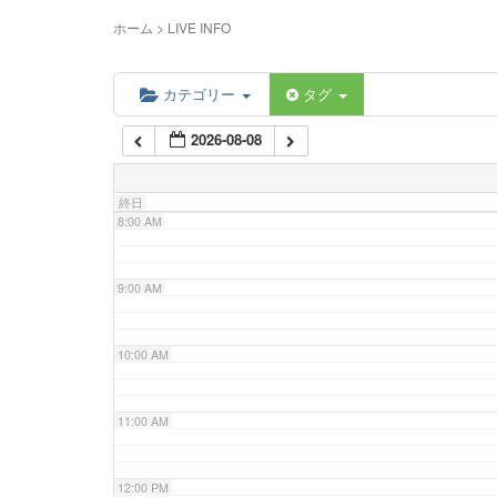
5:00 AM
ホーム
>
LIVE INFO
6:00 AM
カテゴリー
タグ
2026-08-08
7:00 AM
終日
8:00 AM
9:00 AM
10:00 AM
11:00 AM
12:00 PM