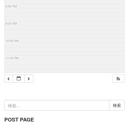
8:00 PM
9:00 PM
10:00 PM
11:00 PM
検
索:
POST PAGE