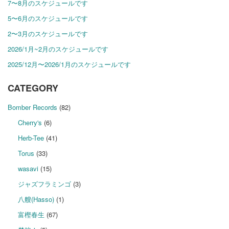
7〜8月のスケジュールです
5〜6月のスケジュールです
2〜3月のスケジュールです
2026/1月~2月のスケジュールです
2025/12月〜2026/1月のスケジュールです
CATEGORY
Bomber Records
(82)
Cherry's
(6)
Herb-Tee
(41)
Torus
(33)
wasavi
(15)
ジャズフラミンゴ
(3)
八艘(Hasso)
(1)
富樫春生
(67)