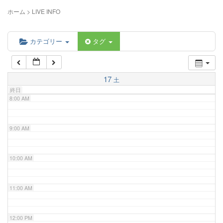
5:00 AM
ホーム
>
LIVE INFO
6:00 AM
カテゴリー
タグ
7:00 AM
17
土
終日
8:00 AM
9:00 AM
10:00 AM
11:00 AM
12:00 PM