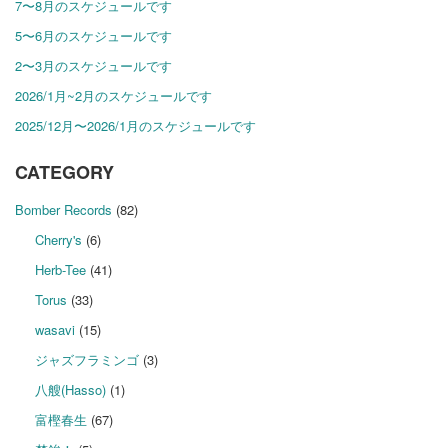
7〜8月のスケジュールです
5〜6月のスケジュールです
2〜3月のスケジュールです
2026/1月~2月のスケジュールです
2025/12月〜2026/1月のスケジュールです
CATEGORY
Bomber Records
(82)
Cherry's
(6)
Herb-Tee
(41)
Torus
(33)
wasavi
(15)
ジャズフラミンゴ
(3)
八艘(Hasso)
(1)
富樫春生
(67)