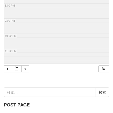
8:00 PM
9:00 PM
10:00 PM
11:00 PM
検
索:
POST PAGE