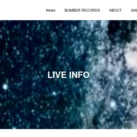
News
BOMBER RECORDS
ABOUT
GA
LIVE INFO