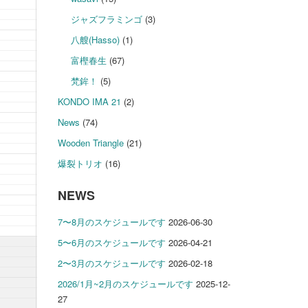
ジャズフラミンゴ
(3)
八艘(Hasso)
(1)
富樫春生
(67)
梵鉾！
(5)
KONDO IMA 21
(2)
News
(74)
Wooden Triangle
(21)
爆裂トリオ
(16)
NEWS
7〜8月のスケジュールです
2026-06-30
5〜6月のスケジュールです
2026-04-21
2〜3月のスケジュールです
2026-02-18
2026/1月~2月のスケジュールです
2025-12-
27