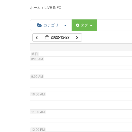
5:00 AM
ホーム
>
LIVE INFO
6:00 AM
カテゴリー
タグ
2022-12-27
7:00 AM
終日
8:00 AM
9:00 AM
10:00 AM
11:00 AM
12:00 PM