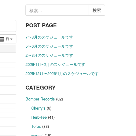
検
索:
POST PAGE
7〜8月のスケジュールです
日
5〜6月のスケジュールです
2〜3月のスケジュールです
2026/1月~2月のスケジュールです
2025/12月〜2026/1月のスケジュールです
CATEGORY
Bomber Records
(82)
Cherry's
(6)
Herb-Tee
(41)
Torus
(33)
wasavi
(15)