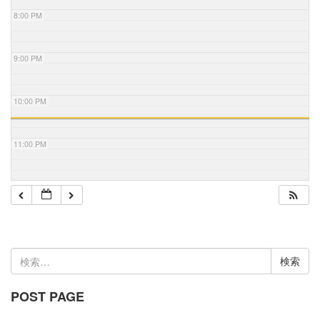
8:00 PM
9:00 PM
10:00 PM
11:00 PM
検
索:
POST PAGE