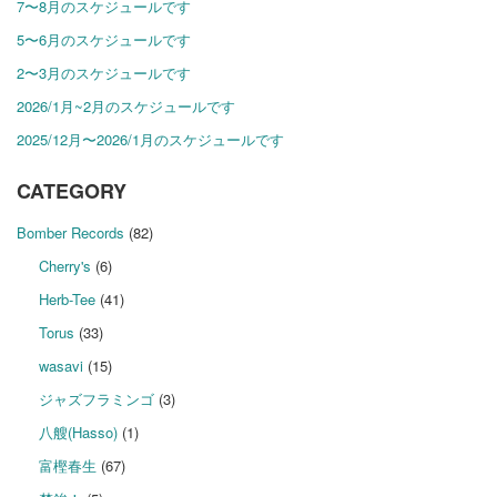
7〜8月のスケジュールです
5〜6月のスケジュールです
2〜3月のスケジュールです
2026/1月~2月のスケジュールです
2025/12月〜2026/1月のスケジュールです
CATEGORY
Bomber Records
(82)
Cherry's
(6)
Herb-Tee
(41)
Torus
(33)
wasavi
(15)
ジャズフラミンゴ
(3)
八艘(Hasso)
(1)
富樫春生
(67)