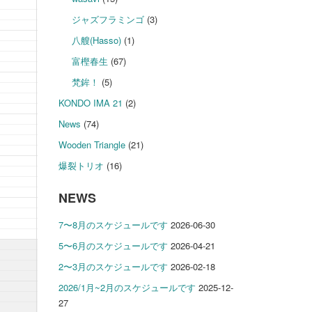
ジャズフラミンゴ
(3)
八艘(Hasso)
(1)
富樫春生
(67)
梵鉾！
(5)
KONDO IMA 21
(2)
News
(74)
Wooden Triangle
(21)
爆裂トリオ
(16)
NEWS
7〜8月のスケジュールです
2026-06-30
5〜6月のスケジュールです
2026-04-21
2〜3月のスケジュールです
2026-02-18
2026/1月~2月のスケジュールです
2025-12-
27