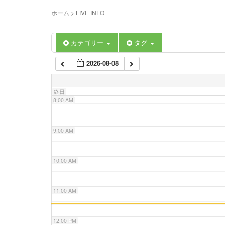
5:00 AM
ホーム
>
LIVE INFO
6:00 AM
カテゴリー
タグ
2026-08-08
7:00 AM
終日
8:00 AM
9:00 AM
10:00 AM
11:00 AM
12:00 PM