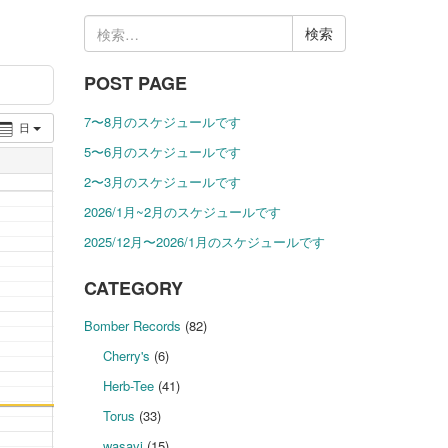
検
索:
POST PAGE
7〜8月のスケジュールです
日
5〜6月のスケジュールです
2〜3月のスケジュールです
2026/1月~2月のスケジュールです
2025/12月〜2026/1月のスケジュールです
CATEGORY
Bomber Records
(82)
Cherry's
(6)
Herb-Tee
(41)
Torus
(33)
wasavi
(15)