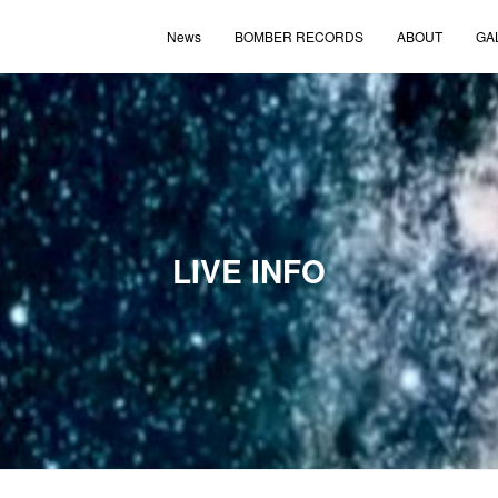
News
BOMBER RECORDS
ABOUT
GA
LIVE INFO