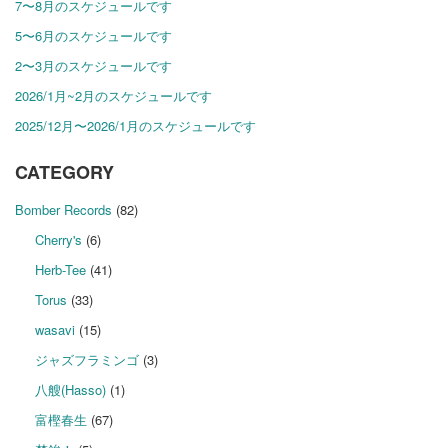
7〜8月のスケジュールです
5〜6月のスケジュールです
2〜3月のスケジュールです
2026/1月~2月のスケジュールです
2025/12月〜2026/1月のスケジュールです
CATEGORY
Bomber Records
(82)
Cherry's
(6)
Herb-Tee
(41)
Torus
(33)
wasavi
(15)
ジャズフラミンゴ
(3)
八艘(Hasso)
(1)
富樫春生
(67)