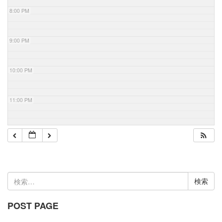
8:00 PM
9:00 PM
10:00 PM
11:00 PM
検
索:
POST PAGE