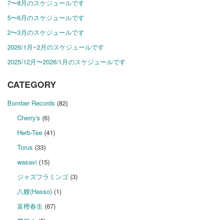
7〜8月のスケジュールです
5〜6月のスケジュールです
2〜3月のスケジュールです
2026/1月~2月のスケジュールです
2025/12月〜2026/1月のスケジュールです
CATEGORY
Bomber Records
(82)
Cherry's
(6)
Herb-Tee
(41)
Torus
(33)
wasavi
(15)
ジャズフラミンゴ
(3)
八艘(Hasso)
(1)
富樫春生
(67)