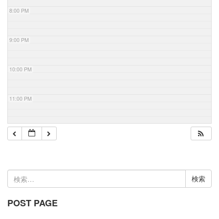
8:00 PM
9:00 PM
10:00 PM
11:00 PM
検
索:
POST PAGE