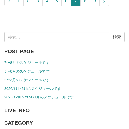
<
1
2
3
4
5
6
7
8
9
>
検
索:
POST PAGE
7〜8月のスケジュールです
5〜6月のスケジュールです
2〜3月のスケジュールです
2026/1月~2月のスケジュールです
2025/12月〜2026/1月のスケジュールです
LIVE INFO
CATEGORY