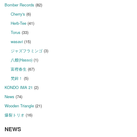
Bomber Records
(82)
Cherry's
(6)
Herb-Tee
(41)
Torus
(33)
wasavi
(15)
ジャズフラミンゴ
(3)
八艘(Hasso)
(1)
富樫春生
(67)
梵鉾！
(5)
KONDO IMA 21
(2)
News
(74)
Wooden Triangle
(21)
爆裂トリオ
(16)
NEWS