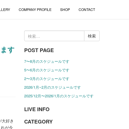
LLERY
COMPANY PROFILE
SHOP
CONTACT
検
索:
います
POST PAGE
7〜8月のスケジュールです
5〜6月のスケジュールです
2〜3月のスケジュールです
2026/1月~2月のスケジュールです
2025/12月〜2026/1月のスケジュールです
LIVE INFO
CATEGORY
が大好き
これが今