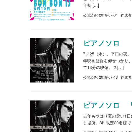
年初 […]
公開済み: 2018-07-31
作成者
ピアノソロ
7／25（水）、平日の夜
年映画監督を仰せつかり、
て13分の映像。 2 […]
公開済み: 2018-07-13
作成者
ピアノソロ 「Rel
去年もやはり夏の暑い1日に。
じ場所。3F 限定20名様