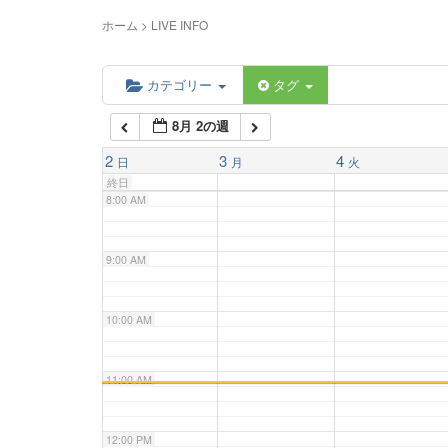
5:00 AM
ホーム
>
LIVE INFO
6:00 AM
カテゴリー
タグ
8月 2の週
7:00 AM
2
3
4
日
月
火
終日
8:00 AM
9:00 AM
10:00 AM
11:00 AM
12:00 PM