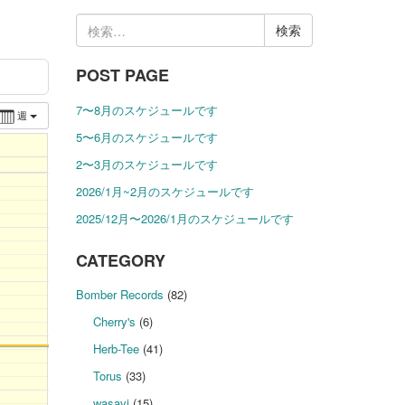
検
索:
POST PAGE
7〜8月のスケジュールです
週
5〜6月のスケジュールです
2〜3月のスケジュールです
2026/1月~2月のスケジュールです
2025/12月〜2026/1月のスケジュールです
CATEGORY
Bomber Records
(82)
Cherry's
(6)
Herb-Tee
(41)
Torus
(33)
wasavi
(15)