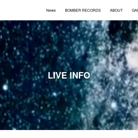
News
BOMBER RECORDS
ABOUT
GA
LIVE INFO