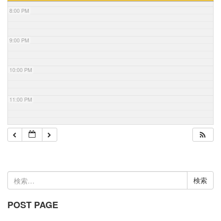
8:00 PM
9:00 PM
10:00 PM
11:00 PM
検
索:
POST PAGE