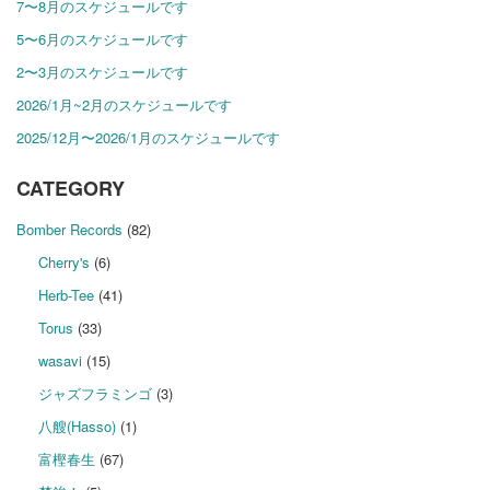
7〜8月のスケジュールです
5〜6月のスケジュールです
2〜3月のスケジュールです
2026/1月~2月のスケジュールです
2025/12月〜2026/1月のスケジュールです
CATEGORY
Bomber Records
(82)
Cherry's
(6)
Herb-Tee
(41)
Torus
(33)
wasavi
(15)
ジャズフラミンゴ
(3)
八艘(Hasso)
(1)
富樫春生
(67)