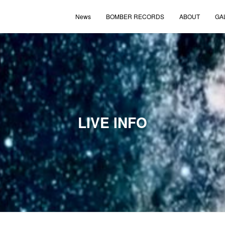
News
BOMBER RECORDS
ABOUT
GA
LIVE INFO