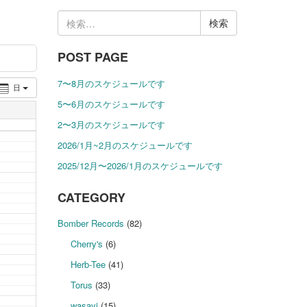
検
索:
POST PAGE
7〜8月のスケジュールです
日
5〜6月のスケジュールです
2〜3月のスケジュールです
2026/1月~2月のスケジュールです
2025/12月〜2026/1月のスケジュールです
CATEGORY
Bomber Records
(82)
Cherry's
(6)
Herb-Tee
(41)
Torus
(33)
wasavi
(15)