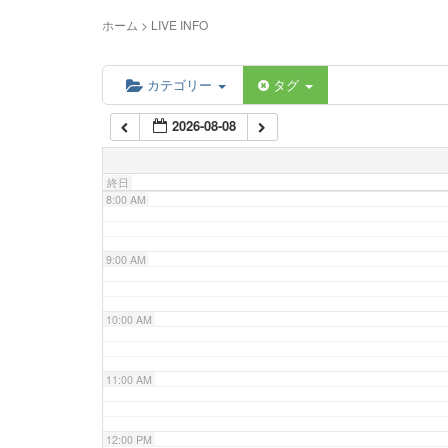
5:00 AM
ホーム
>
LIVE INFO
6:00 AM
カテゴリー
タグ
2026-08-08
7:00 AM
終日
8:00 AM
9:00 AM
10:00 AM
11:00 AM
12:00 PM