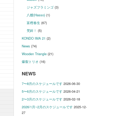
ジャズフラミンゴ
(3)
八艘(Hasso)
(1)
富樫春生
(67)
梵鉾！
(5)
KONDO IMA 21
(2)
News
(74)
Wooden Triangle
(21)
爆裂トリオ
(16)
NEWS
7〜8月のスケジュールです
2026-06-30
5〜6月のスケジュールです
2026-04-21
2〜3月のスケジュールです
2026-02-18
2026/1月~2月のスケジュールです
2025-12-
27