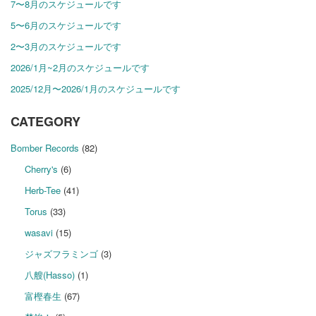
7〜8月のスケジュールです
5〜6月のスケジュールです
2〜3月のスケジュールです
2026/1月~2月のスケジュールです
2025/12月〜2026/1月のスケジュールです
CATEGORY
Bomber Records
(82)
Cherry's
(6)
Herb-Tee
(41)
Torus
(33)
wasavi
(15)
ジャズフラミンゴ
(3)
八艘(Hasso)
(1)
富樫春生
(67)