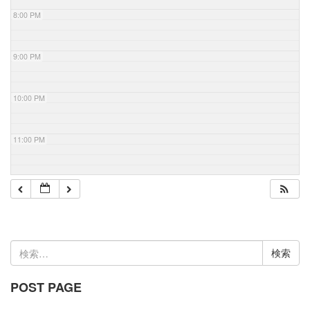
8:00 PM
9:00 PM
10:00 PM
11:00 PM
検
索:
POST PAGE