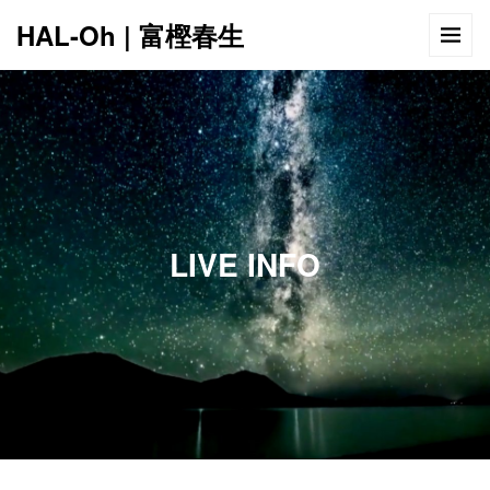
HAL-Oh | 富樫春生
12:00 AM
1:00 AM
LIVE INFO
2:00 AM
3:00 AM
4:00 AM