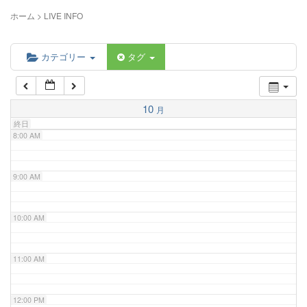
5:00 AM
ホーム
>
LIVE INFO
6:00 AM
カテゴリー
タグ
7:00 AM
10
月
終日
8:00 AM
9:00 AM
10:00 AM
11:00 AM
12:00 PM