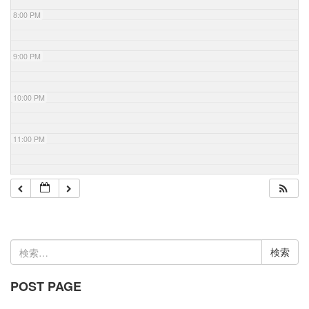
8:00 PM
9:00 PM
10:00 PM
11:00 PM
検
索:
POST PAGE