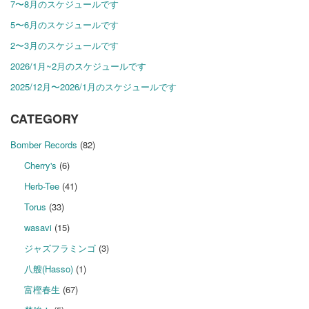
7〜8月のスケジュールです
5〜6月のスケジュールです
2〜3月のスケジュールです
2026/1月~2月のスケジュールです
2025/12月〜2026/1月のスケジュールです
CATEGORY
Bomber Records
(82)
Cherry's
(6)
Herb-Tee
(41)
Torus
(33)
wasavi
(15)
ジャズフラミンゴ
(3)
八艘(Hasso)
(1)
富樫春生
(67)