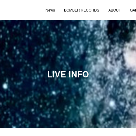
News
BOMBER RECORDS
ABOUT
GA
LIVE INFO