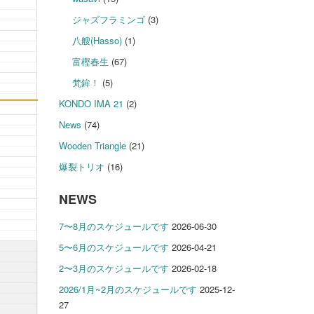
ジャズフラミンゴ
(3)
八艘(Hasso)
(1)
富樫春生
(67)
梵鉾！
(5)
KONDO IMA 21
(2)
News
(74)
Wooden Triangle
(21)
爆裂トリオ
(16)
NEWS
7〜8月のスケジュールです
2026-06-30
5〜6月のスケジュールです
2026-04-21
2〜3月のスケジュールです
2026-02-18
2026/1月~2月のスケジュールです
2025-12-
27