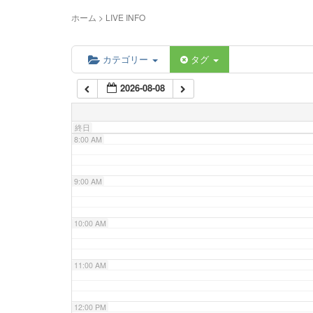
5:00 AM
ホーム
>
LIVE INFO
6:00 AM
カテゴリー
タグ
2026-08-08
7:00 AM
終日
8:00 AM
9:00 AM
10:00 AM
11:00 AM
12:00 PM