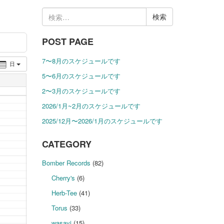
検
索:
POST PAGE
7〜8月のスケジュールです
日
5〜6月のスケジュールです
2〜3月のスケジュールです
2026/1月~2月のスケジュールです
2025/12月〜2026/1月のスケジュールです
CATEGORY
Bomber Records
(82)
Cherry's
(6)
Herb-Tee
(41)
Torus
(33)
wasavi
(15)