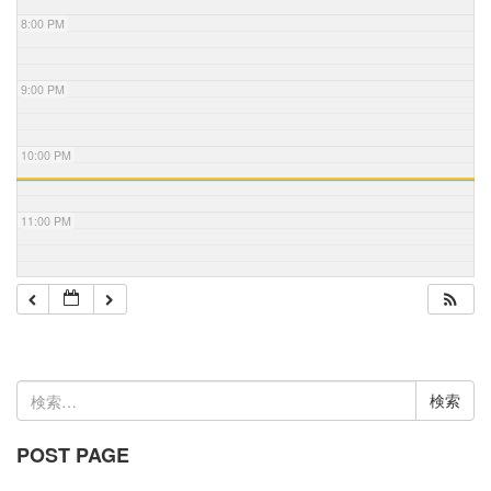
8:00 PM
9:00 PM
10:00 PM
11:00 PM
検
索:
POST PAGE