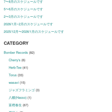
7〜8月のスケジュールです
5〜6月のスケジュールです
2〜3月のスケジュールです
2026/1月~2月のスケジュールです
2025/12月〜2026/1月のスケジュールです
CATEGORY
Bomber Records
(82)
Cherry's
(6)
Herb-Tee
(41)
Torus
(33)
wasavi
(15)
ジャズフラミンゴ
(3)
八艘(Hasso)
(1)
富樫春生
(67)