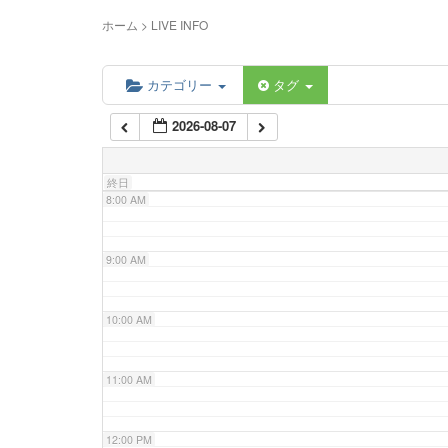
5:00 AM
ホーム
>
LIVE INFO
6:00 AM
カテゴリー
タグ
2026-08-07
7:00 AM
終日
8:00 AM
9:00 AM
10:00 AM
11:00 AM
12:00 PM