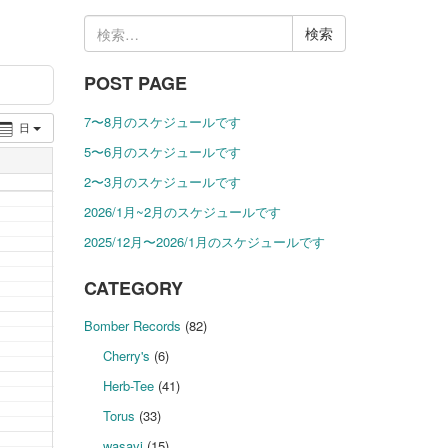
検
索:
POST PAGE
7〜8月のスケジュールです
日
5〜6月のスケジュールです
2〜3月のスケジュールです
2026/1月~2月のスケジュールです
2025/12月〜2026/1月のスケジュールです
CATEGORY
Bomber Records
(82)
Cherry's
(6)
Herb-Tee
(41)
Torus
(33)
wasavi
(15)