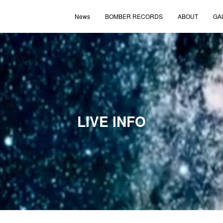
News
BOMBER RECORDS
ABOUT
GA
LIVE INFO