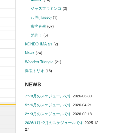
ジャズフラミンゴ
(3)
八艘(Hasso)
(1)
富樫春生
(67)
梵鉾！
(5)
KONDO IMA 21
(2)
News
(74)
Wooden Triangle
(21)
爆裂トリオ
(16)
NEWS
7〜8月のスケジュールです
2026-06-30
5〜6月のスケジュールです
2026-04-21
2〜3月のスケジュールです
2026-02-18
2026/1月~2月のスケジュールです
2025-12-
27