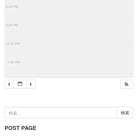
8:00 PM
9:00 PM
10:00 PM
11:00 PM
検
索:
POST PAGE