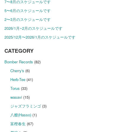
7〜8月のスケジュールです
5〜6月のスケジュールです
2〜3月のスケジュールです
2026/1月~2月のスケジュールです
2025/12月〜2026/1月のスケジュールです
CATEGORY
Bomber Records
(82)
Cherry's
(6)
Herb-Tee
(41)
Torus
(33)
wasavi
(15)
ジャズフラミンゴ
(3)
八艘(Hasso)
(1)
富樫春生
(67)