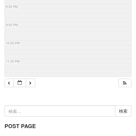
8:00 PM
9:00 PM
10:00 PM
11:00 PM
検
索:
POST PAGE