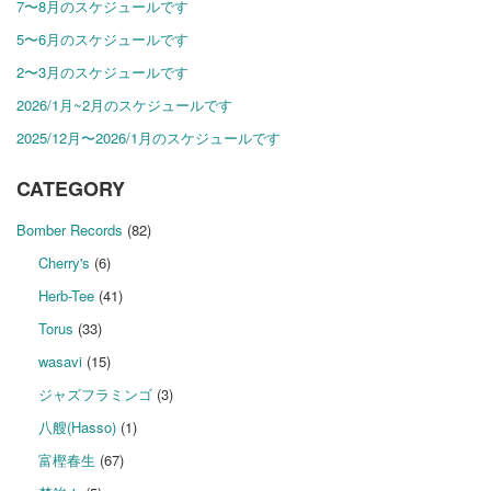
7〜8月のスケジュールです
5〜6月のスケジュールです
2〜3月のスケジュールです
2026/1月~2月のスケジュールです
2025/12月〜2026/1月のスケジュールです
CATEGORY
Bomber Records
(82)
Cherry's
(6)
Herb-Tee
(41)
Torus
(33)
wasavi
(15)
ジャズフラミンゴ
(3)
八艘(Hasso)
(1)
富樫春生
(67)