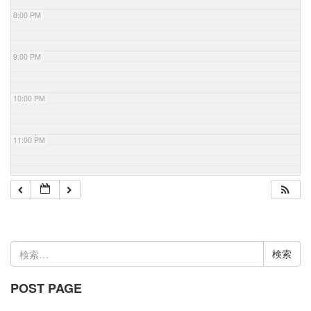
8:00 PM
9:00 PM
10:00 PM
11:00 PM
検
索:
POST PAGE