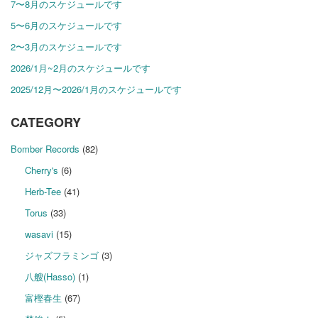
7〜8月のスケジュールです
5〜6月のスケジュールです
2〜3月のスケジュールです
2026/1月~2月のスケジュールです
2025/12月〜2026/1月のスケジュールです
CATEGORY
Bomber Records
(82)
Cherry's
(6)
Herb-Tee
(41)
Torus
(33)
wasavi
(15)
ジャズフラミンゴ
(3)
八艘(Hasso)
(1)
富樫春生
(67)