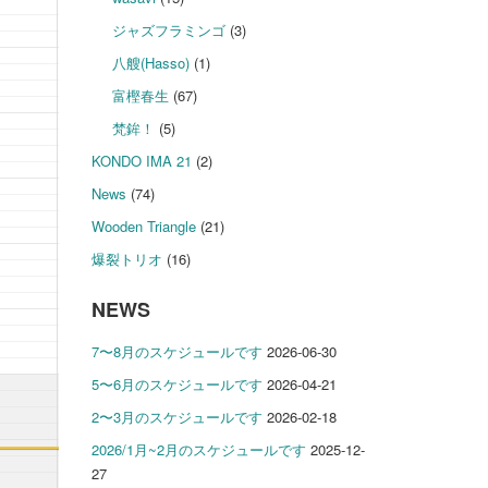
ジャズフラミンゴ
(3)
八艘(Hasso)
(1)
富樫春生
(67)
梵鉾！
(5)
KONDO IMA 21
(2)
News
(74)
Wooden Triangle
(21)
爆裂トリオ
(16)
NEWS
7〜8月のスケジュールです
2026-06-30
5〜6月のスケジュールです
2026-04-21
2〜3月のスケジュールです
2026-02-18
2026/1月~2月のスケジュールです
2025-12-
27