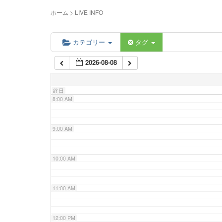
5:00 AM
ホーム
>
LIVE INFO
6:00 AM
カテゴリー
タグ
2026-08-08
7:00 AM
終日
8:00 AM
9:00 AM
10:00 AM
11:00 AM
12:00 PM