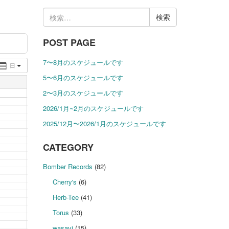
検
索:
POST PAGE
7〜8月のスケジュールです
日
5〜6月のスケジュールです
2〜3月のスケジュールです
2026/1月~2月のスケジュールです
2025/12月〜2026/1月のスケジュールです
CATEGORY
Bomber Records
(82)
Cherry's
(6)
Herb-Tee
(41)
Torus
(33)
wasavi
(15)