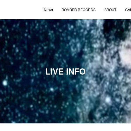
News
BOMBER RECORDS
ABOUT
GA
LIVE INFO