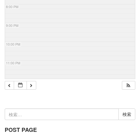
8:00 PM
9:00 PM
10:00 PM
11:00 PM
検
索:
POST PAGE