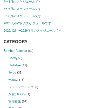
7〜8月のスケジュールです
5〜6月のスケジュールです
2〜3月のスケジュールです
2026/1月~2月のスケジュールです
2025/12月〜2026/1月のスケジュールです
CATEGORY
Bomber Records
(82)
Cherry's
(6)
Herb-Tee
(41)
Torus
(33)
wasavi
(15)
ジャズフラミンゴ
(3)
八艘(Hasso)
(1)
富樫春生
(67)