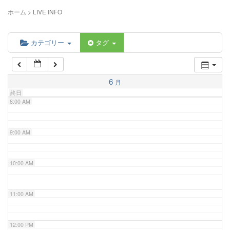
5:00 AM
ホーム
>
LIVE INFO
6:00 AM
カテゴリー
タグ
7:00 AM
6
月
終日
8:00 AM
9:00 AM
10:00 AM
11:00 AM
12:00 PM