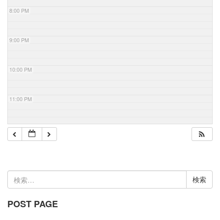
8:00 PM
9:00 PM
10:00 PM
11:00 PM
検
索:
POST PAGE