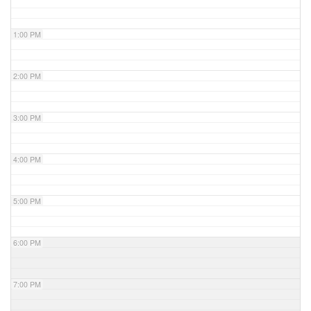
1:00 PM
2:00 PM
3:00 PM
4:00 PM
5:00 PM
6:00 PM
7:00 PM