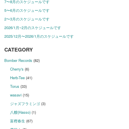
7〜8月のスケジュールです
5〜6月のスケジュールです
2〜3月のスケジュールです
2026/1月~2月のスケジュールです
2025/12月〜2026/1月のスケジュールです
CATEGORY
Bomber Records
(82)
Cherry's
(6)
Herb-Tee
(41)
Torus
(33)
wasavi
(15)
ジャズフラミンゴ
(3)
八艘(Hasso)
(1)
富樫春生
(67)