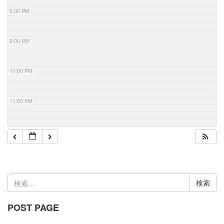
8:00 PM
9:00 PM
10:00 PM
11:00 PM
検
索:
POST PAGE