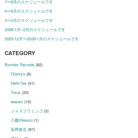
7〜8月のスケジュールです
5〜6月のスケジュールです
2〜3月のスケジュールです
2026/1月~2月のスケジュールです
2025/12月〜2026/1月のスケジュールです
CATEGORY
Bomber Records
(82)
Cherry's
(6)
Herb-Tee
(41)
Torus
(33)
wasavi
(15)
ジャズフラミンゴ
(3)
八艘(Hasso)
(1)
富樫春生
(67)