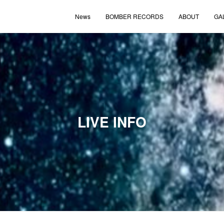
News
BOMBER RECORDS
ABOUT
GA
LIVE INFO