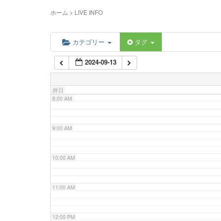
5:00 AM
ホーム
>
LIVE INFO
6:00 AM
カテゴリー
タグ
2024-09-13
7:00 AM
終日
8:00 AM
9:00 AM
10:00 AM
11:00 AM
12:00 PM