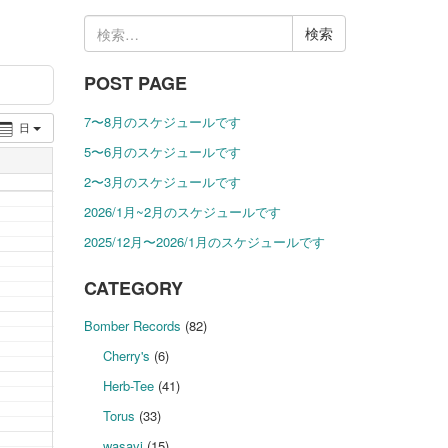
検
索:
POST PAGE
7〜8月のスケジュールです
日
5〜6月のスケジュールです
2〜3月のスケジュールです
2026/1月~2月のスケジュールです
2025/12月〜2026/1月のスケジュールです
CATEGORY
Bomber Records
(82)
Cherry's
(6)
Herb-Tee
(41)
Torus
(33)
wasavi
(15)