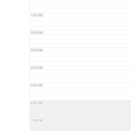
1:00 PM
2:00 PM
3:00 PM
4:00 PM
5:00 PM
6:00 PM
7:00 PM