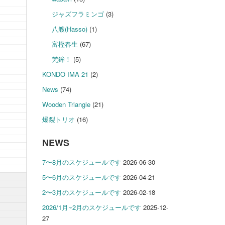
ジャズフラミンゴ
(3)
八艘(Hasso)
(1)
富樫春生
(67)
梵鉾！
(5)
KONDO IMA 21
(2)
News
(74)
Wooden Triangle
(21)
爆裂トリオ
(16)
NEWS
7〜8月のスケジュールです
2026-06-30
5〜6月のスケジュールです
2026-04-21
2〜3月のスケジュールです
2026-02-18
2026/1月~2月のスケジュールです
2025-12-
27