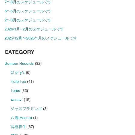
7〜8月のスケジュールです
5〜6月のスケジュールです
2〜3月のスケジュールです
2026/1月~2月のスケジュールです
2025/12月〜2026/1月のスケジュールです
CATEGORY
Bomber Records
(82)
Cherry's
(6)
Herb-Tee
(41)
Torus
(33)
wasavi
(15)
ジャズフラミンゴ
(3)
八艘(Hasso)
(1)
富樫春生
(67)