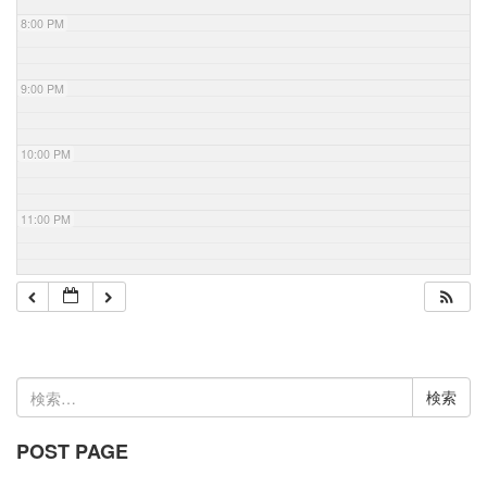
8:00 PM
9:00 PM
10:00 PM
11:00 PM
検
索:
POST PAGE