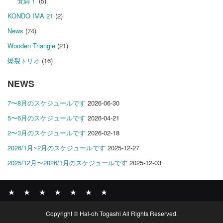
梵鉾！
(5)
KONDO IMA 21
(2)
News
(74)
Wooden Triangle
(21)
爆裂トリオ
(16)
NEWS
7〜8月のスケジュールです
2026-06-30
5〜6月のスケジュールです
2026-04-21
2〜3月のスケジュールです
2026-02-18
2026/1月~2月のスケジュールです
2025-12-27
2025/12月〜2026/1月のスケジュールです
2025-12-03
News
BOMBER
ABOUT
GALLERY
COMPANY
SHOP
CONTACT
Copyright © Hal-oh Togashi All Rights Reserved.
RECORDS
PROFILE