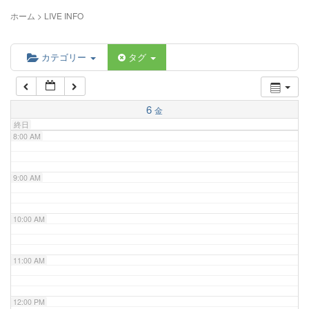
5:00 AM
ホーム
>
LIVE INFO
6:00 AM
カテゴリー
タグ
7:00 AM
6
金
終日
8:00 AM
9:00 AM
10:00 AM
11:00 AM
12:00 PM