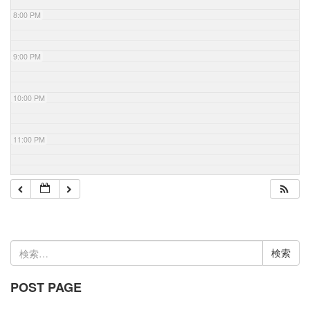
8:00 PM
9:00 PM
10:00 PM
11:00 PM
検
索:
POST PAGE