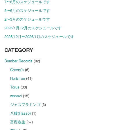
7〜8月のスケジュールです
5〜6月のスケジュールです
2〜3月のスケジュールです
2026/1月~2月のスケジュールです
2025/12月〜2026/1月のスケジュールです
CATEGORY
Bomber Records
(82)
Cherry's
(6)
Herb-Tee
(41)
Torus
(33)
wasavi
(15)
ジャズフラミンゴ
(3)
八艘(Hasso)
(1)
富樫春生
(67)