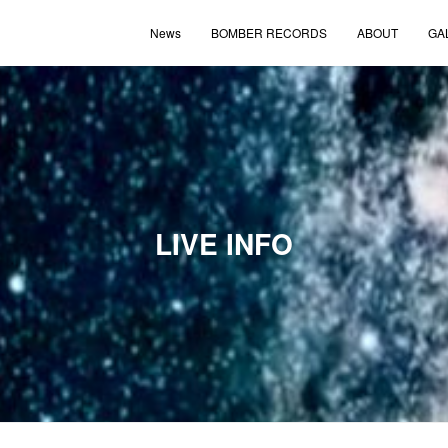
News
BOMBER RECORDS
ABOUT
GA
LIVE INFO