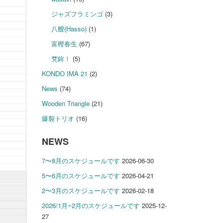
ジャズフラミンゴ
(3)
八艘(Hasso)
(1)
富樫春生
(67)
梵鉾！
(5)
KONDO IMA 21
(2)
News
(74)
Wooden Triangle
(21)
爆裂トリオ
(16)
NEWS
7〜8月のスケジュールです
2026-06-30
5〜6月のスケジュールです
2026-04-21
2〜3月のスケジュールです
2026-02-18
2026/1月~2月のスケジュールです
2025-12-
27