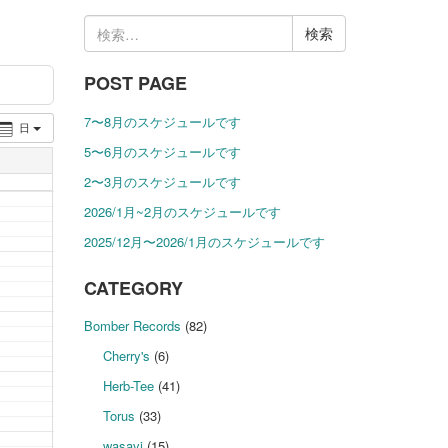
検
索:
POST PAGE
7〜8月のスケジュールです
日
5〜6月のスケジュールです
2〜3月のスケジュールです
2026/1月~2月のスケジュールです
2025/12月〜2026/1月のスケジュールです
CATEGORY
Bomber Records
(82)
Cherry's
(6)
Herb-Tee
(41)
Torus
(33)
wasavi
(15)