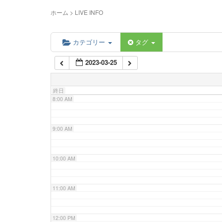
5:00 AM
ホーム
>
LIVE INFO
6:00 AM
カテゴリー
タグ
2023-03-25
7:00 AM
終日
8:00 AM
9:00 AM
10:00 AM
11:00 AM
12:00 PM