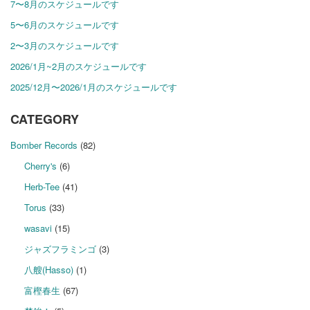
7〜8月のスケジュールです
5〜6月のスケジュールです
2〜3月のスケジュールです
2026/1月~2月のスケジュールです
2025/12月〜2026/1月のスケジュールです
CATEGORY
Bomber Records
(82)
Cherry's
(6)
Herb-Tee
(41)
Torus
(33)
wasavi
(15)
ジャズフラミンゴ
(3)
八艘(Hasso)
(1)
富樫春生
(67)