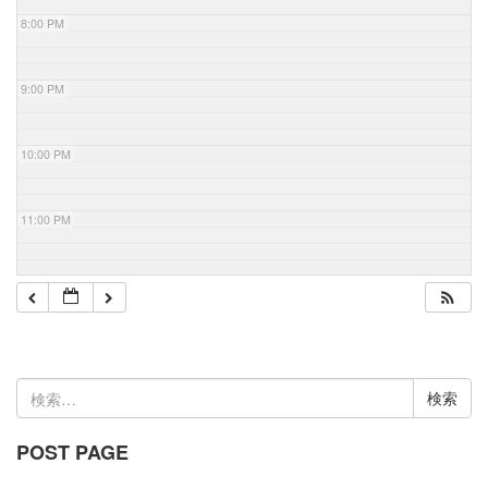
8:00 PM
9:00 PM
10:00 PM
11:00 PM
検
索:
POST PAGE