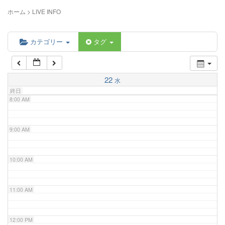
5:00 AM
ホーム
>
LIVE INFO
6:00 AM
カテゴリー
タグ
7:00 AM
22
水
終日
8:00 AM
9:00 AM
10:00 AM
11:00 AM
12:00 PM