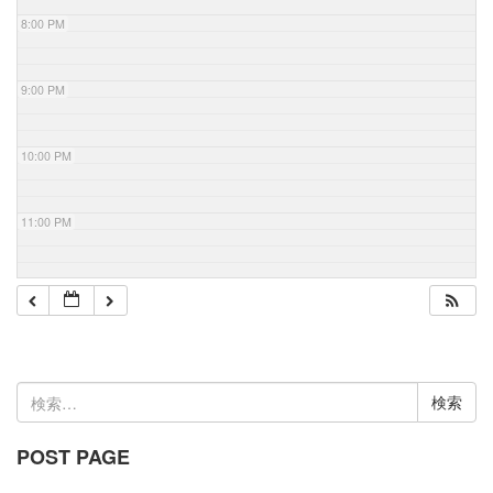
8:00 PM
9:00 PM
10:00 PM
11:00 PM
検
索:
POST PAGE