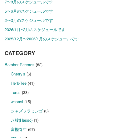
7〜8月のスケジュールです
5〜6月のスケジュールです
2〜3月のスケジュールです
2026/1月~2月のスケジュールです
2025/12月〜2026/1月のスケジュールです
CATEGORY
Bomber Records
(82)
Cherry's
(6)
Herb-Tee
(41)
Torus
(33)
wasavi
(15)
ジャズフラミンゴ
(3)
八艘(Hasso)
(1)
富樫春生
(67)