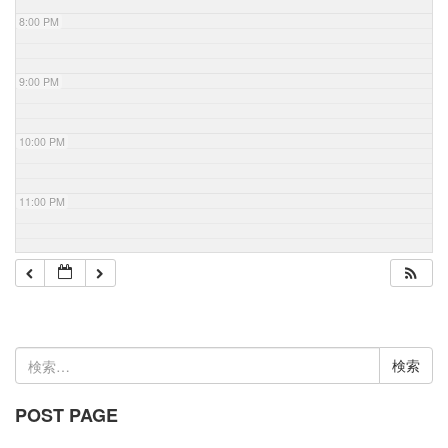
8:00 PM
9:00 PM
10:00 PM
11:00 PM
検
索:
POST PAGE