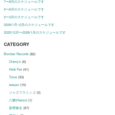
7〜8月のスケジュールです
5〜6月のスケジュールです
2〜3月のスケジュールです
2026/1月~2月のスケジュールです
2025/12月〜2026/1月のスケジュールです
CATEGORY
Bomber Records
(82)
Cherry's
(6)
Herb-Tee
(41)
Torus
(33)
wasavi
(15)
ジャズフラミンゴ
(3)
八艘(Hasso)
(1)
富樫春生
(67)