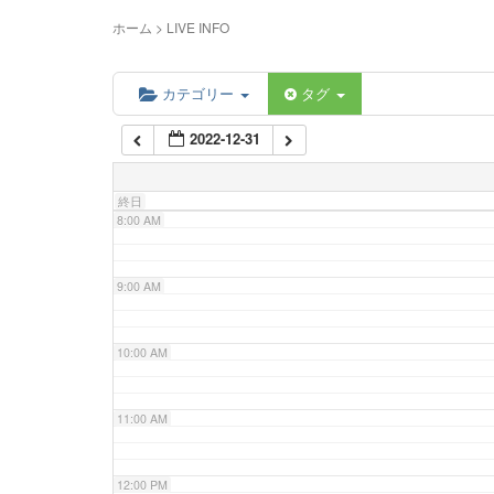
5:00 AM
ホーム
>
LIVE INFO
6:00 AM
カテゴリー
タグ
2022-12-31
7:00 AM
終日
8:00 AM
9:00 AM
10:00 AM
11:00 AM
12:00 PM