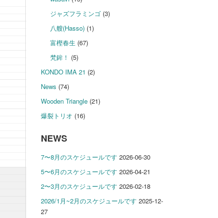
ジャズフラミンゴ
(3)
八艘(Hasso)
(1)
富樫春生
(67)
梵鉾！
(5)
KONDO IMA 21
(2)
News
(74)
Wooden Triangle
(21)
爆裂トリオ
(16)
NEWS
7〜8月のスケジュールです
2026-06-30
5〜6月のスケジュールです
2026-04-21
2〜3月のスケジュールです
2026-02-18
2026/1月~2月のスケジュールです
2025-12-
27