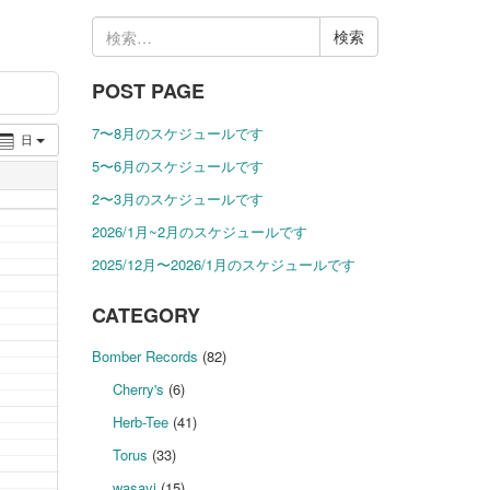
検
索:
POST PAGE
7〜8月のスケジュールです
日
5〜6月のスケジュールです
2〜3月のスケジュールです
2026/1月~2月のスケジュールです
2025/12月〜2026/1月のスケジュールです
CATEGORY
Bomber Records
(82)
Cherry's
(6)
Herb-Tee
(41)
Torus
(33)
wasavi
(15)