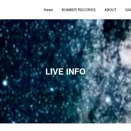
News
BOMBER RECORDS
ABOUT
GA
LIVE INFO