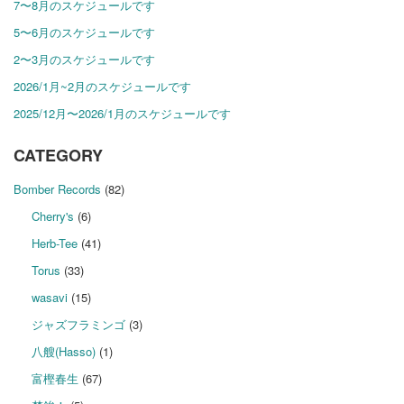
7〜8月のスケジュールです
5〜6月のスケジュールです
2〜3月のスケジュールです
2026/1月~2月のスケジュールです
2025/12月〜2026/1月のスケジュールです
CATEGORY
Bomber Records
(82)
Cherry's
(6)
Herb-Tee
(41)
Torus
(33)
wasavi
(15)
ジャズフラミンゴ
(3)
八艘(Hasso)
(1)
富樫春生
(67)