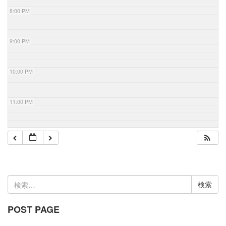
8:00 PM
9:00 PM
10:00 PM
11:00 PM
検
索:
POST PAGE