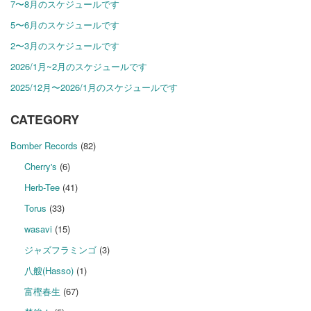
7〜8月のスケジュールです
5〜6月のスケジュールです
2〜3月のスケジュールです
2026/1月~2月のスケジュールです
2025/12月〜2026/1月のスケジュールです
CATEGORY
Bomber Records
(82)
Cherry's
(6)
Herb-Tee
(41)
Torus
(33)
wasavi
(15)
ジャズフラミンゴ
(3)
八艘(Hasso)
(1)
富樫春生
(67)