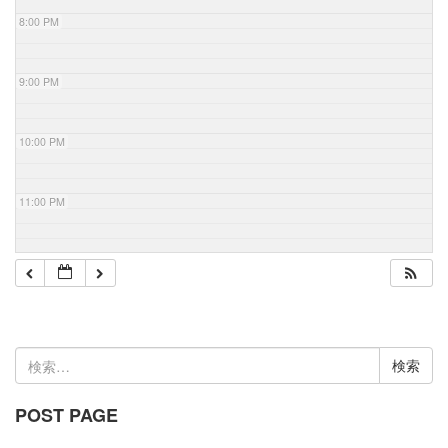
8:00 PM
9:00 PM
10:00 PM
11:00 PM
検
索:
POST PAGE