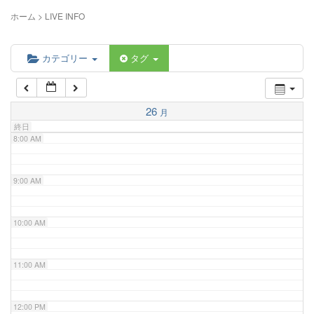
5:00 AM
ホーム
>
LIVE INFO
6:00 AM
カテゴリー
タグ
7:00 AM
26
月
終日
8:00 AM
9:00 AM
10:00 AM
11:00 AM
12:00 PM