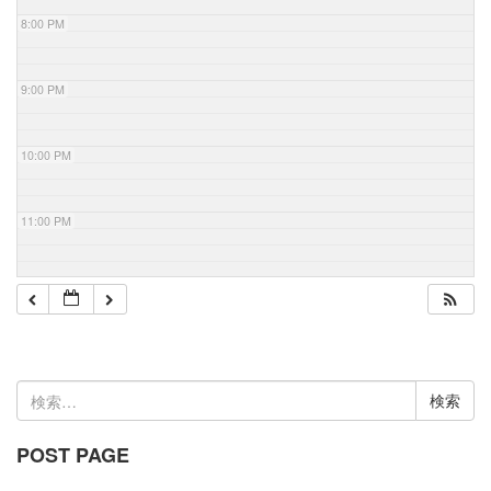
8:00 PM
9:00 PM
10:00 PM
11:00 PM
検
索:
POST PAGE