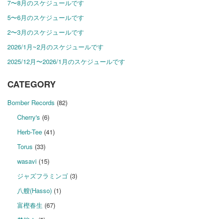
7〜8月のスケジュールです
5〜6月のスケジュールです
2〜3月のスケジュールです
2026/1月~2月のスケジュールです
2025/12月〜2026/1月のスケジュールです
CATEGORY
Bomber Records
(82)
Cherry's
(6)
Herb-Tee
(41)
Torus
(33)
wasavi
(15)
ジャズフラミンゴ
(3)
八艘(Hasso)
(1)
富樫春生
(67)