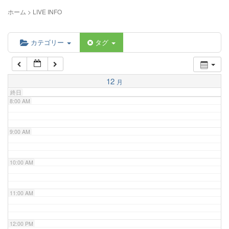
5:00 AM
ホーム
>
LIVE INFO
6:00 AM
カテゴリー
タグ
7:00 AM
12
月
終日
8:00 AM
9:00 AM
10:00 AM
11:00 AM
12:00 PM