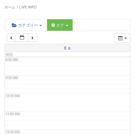
5:00 AM
ホーム
>
LIVE INFO
6:00 AM
カテゴリー
タグ
7:00 AM
8
木
終日
8:00 AM
9:00 AM
10:00 AM
11:00 AM
12:00 PM