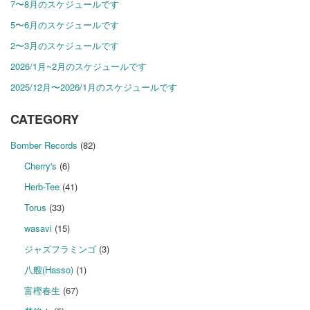
7〜8月のスケジュールです
5〜6月のスケジュールです
2〜3月のスケジュールです
2026/1月~2月のスケジュールです
2025/12月〜2026/1月のスケジュールです
CATEGORY
Bomber Records
(82)
Cherry's
(6)
Herb-Tee
(41)
Torus
(33)
wasavi
(15)
ジャズフラミンゴ
(3)
八艘(Hasso)
(1)
富樫春生
(67)