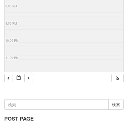
8:00 PM
9:00 PM
10:00 PM
11:00 PM
検
索:
POST PAGE