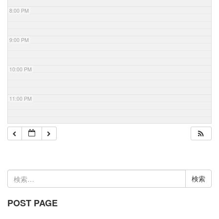
8:00 PM
9:00 PM
10:00 PM
11:00 PM
検
索:
POST PAGE