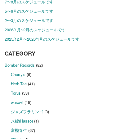
7〜8月のスケジュールです
5〜6月のスケジュールです
2〜3月のスケジュールです
2026/1月~2月のスケジュールです
2025/12月〜2026/1月のスケジュールです
CATEGORY
Bomber Records
(82)
Cherry's
(6)
Herb-Tee
(41)
Torus
(33)
wasavi
(15)
ジャズフラミンゴ
(3)
八艘(Hasso)
(1)
富樫春生
(67)