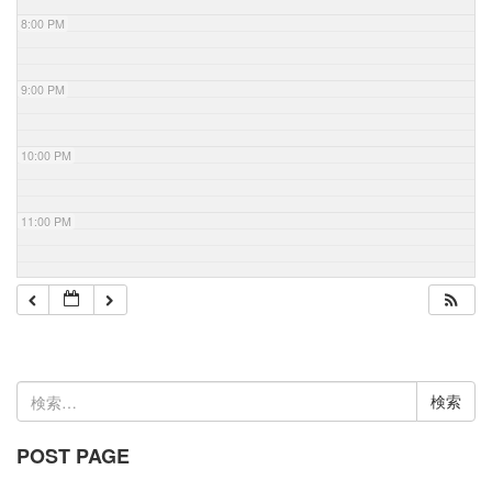
8:00 PM
9:00 PM
10:00 PM
11:00 PM
検
索:
POST PAGE