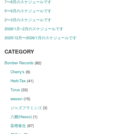
7〜8月のスケジュールです
5〜6月のスケジュールです
2〜3月のスケジュールです
2026/1月~2月のスケジュールです
2025/12月〜2026/1月のスケジュールです
CATEGORY
Bomber Records
(82)
Cherry's
(6)
Herb-Tee
(41)
Torus
(33)
wasavi
(15)
ジャズフラミンゴ
(3)
八艘(Hasso)
(1)
富樫春生
(67)