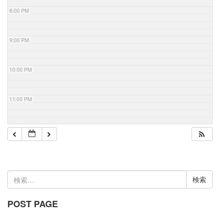
8:00 PM
9:00 PM
10:00 PM
11:00 PM
検
索:
POST PAGE