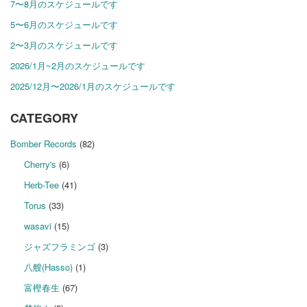
7〜8月のスケジュールです
5〜6月のスケジュールです
2〜3月のスケジュールです
2026/1月~2月のスケジュールです
2025/12月〜2026/1月のスケジュールです
CATEGORY
Bomber Records
(82)
Cherry's
(6)
Herb-Tee
(41)
Torus
(33)
wasavi
(15)
ジャズフラミンゴ
(3)
八艘(Hasso)
(1)
富樫春生
(67)