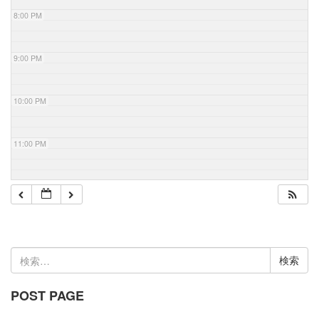
8:00 PM
9:00 PM
10:00 PM
11:00 PM
検
索:
POST PAGE