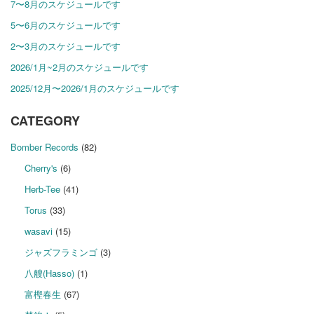
7〜8月のスケジュールです
5〜6月のスケジュールです
2〜3月のスケジュールです
2026/1月~2月のスケジュールです
2025/12月〜2026/1月のスケジュールです
CATEGORY
Bomber Records
(82)
Cherry's
(6)
Herb-Tee
(41)
Torus
(33)
wasavi
(15)
ジャズフラミンゴ
(3)
八艘(Hasso)
(1)
富樫春生
(67)