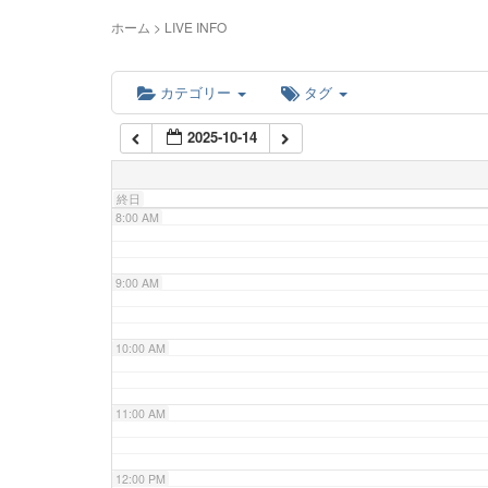
5:00 AM
ホーム
>
LIVE INFO
6:00 AM
カテゴリー
タグ
2025-10-14
7:00 AM
終日
8:00 AM
9:00 AM
10:00 AM
11:00 AM
12:00 PM