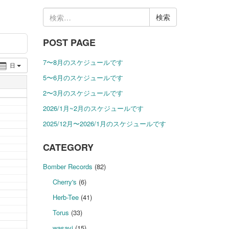
検
索:
POST PAGE
7〜8月のスケジュールです
日
5〜6月のスケジュールです
2〜3月のスケジュールです
2026/1月~2月のスケジュールです
2025/12月〜2026/1月のスケジュールです
CATEGORY
Bomber Records
(82)
Cherry's
(6)
Herb-Tee
(41)
Torus
(33)
wasavi
(15)