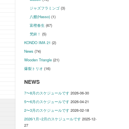
ジャズフラミンゴ
(3)
八艘(Hasso)
(1)
富樫春生
(67)
梵鉾！
(5)
KONDO IMA 21
(2)
News
(74)
Wooden Triangle
(21)
爆裂トリオ
(16)
NEWS
7〜8月のスケジュールです
2026-06-30
5〜6月のスケジュールです
2026-04-21
2〜3月のスケジュールです
2026-02-18
2026/1月~2月のスケジュールです
2025-12-
27