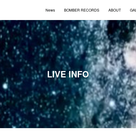
News
BOMBER RECORDS
ABOUT
GA
LIVE INFO