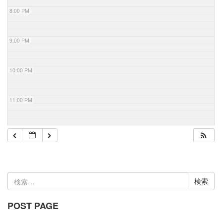
8:00 PM
9:00 PM
10:00 PM
11:00 PM
検
索:
POST PAGE