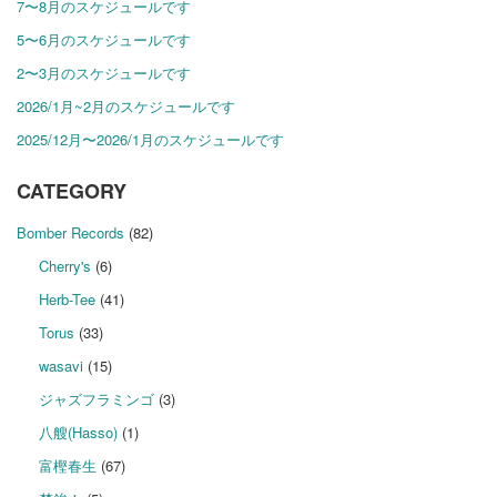
7〜8月のスケジュールです
5〜6月のスケジュールです
2〜3月のスケジュールです
2026/1月~2月のスケジュールです
2025/12月〜2026/1月のスケジュールです
CATEGORY
Bomber Records
(82)
Cherry's
(6)
Herb-Tee
(41)
Torus
(33)
wasavi
(15)
ジャズフラミンゴ
(3)
八艘(Hasso)
(1)
富樫春生
(67)