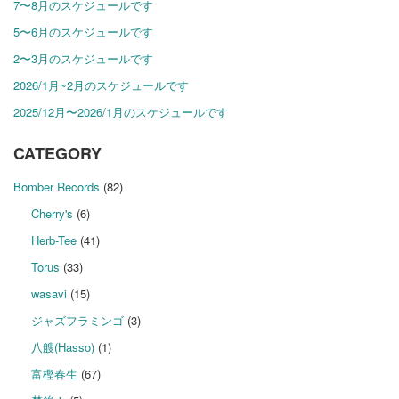
7〜8月のスケジュールです
5〜6月のスケジュールです
2〜3月のスケジュールです
2026/1月~2月のスケジュールです
2025/12月〜2026/1月のスケジュールです
CATEGORY
Bomber Records
(82)
Cherry's
(6)
Herb-Tee
(41)
Torus
(33)
wasavi
(15)
ジャズフラミンゴ
(3)
八艘(Hasso)
(1)
富樫春生
(67)