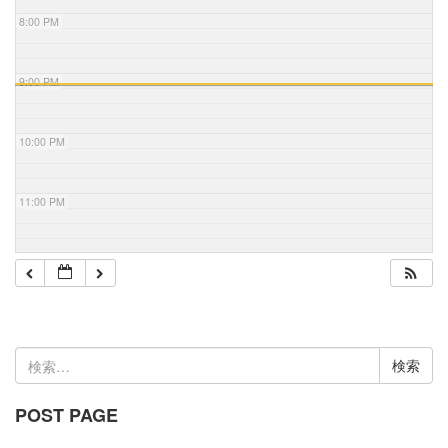
8:00 PM
9:00 PM
10:00 PM
11:00 PM
検
索:
POST PAGE