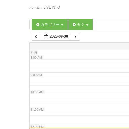
5:00 AM
ホーム
>
LIVE INFO
6:00 AM
カテゴリー
タグ
2026-08-08
7:00 AM
終日
8:00 AM
9:00 AM
10:00 AM
11:00 AM
12:00 PM