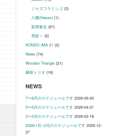
ジャズフラミンゴ
(3)
八艘(Hasso)
(1)
富樫春生
(67)
梵鉾！
(5)
KONDO IMA 21
(2)
News
(74)
Wooden Triangle
(21)
爆裂トリオ
(16)
NEWS
7〜8月のスケジュールです
2026-06-30
5〜6月のスケジュールです
2026-04-21
2〜3月のスケジュールです
2026-02-18
2026/1月~2月のスケジュールです
2025-12-
27