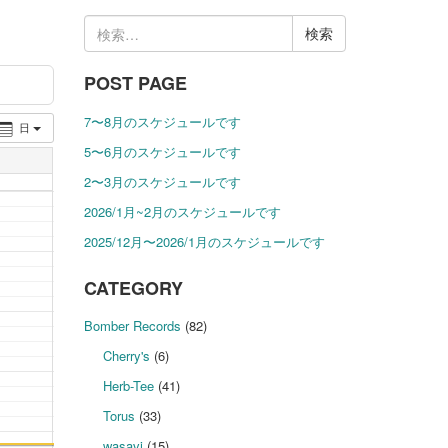
検
索:
POST PAGE
7〜8月のスケジュールです
日
5〜6月のスケジュールです
2〜3月のスケジュールです
2026/1月~2月のスケジュールです
2025/12月〜2026/1月のスケジュールです
CATEGORY
Bomber Records
(82)
Cherry's
(6)
Herb-Tee
(41)
Torus
(33)
wasavi
(15)