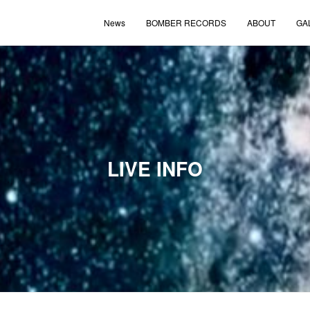
News
BOMBER RECORDS
ABOUT
GA
LIVE INFO