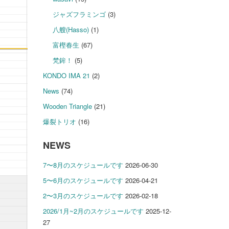
ジャズフラミンゴ
(3)
八艘(Hasso)
(1)
富樫春生
(67)
梵鉾！
(5)
KONDO IMA 21
(2)
News
(74)
Wooden Triangle
(21)
爆裂トリオ
(16)
NEWS
7〜8月のスケジュールです
2026-06-30
5〜6月のスケジュールです
2026-04-21
2〜3月のスケジュールです
2026-02-18
2026/1月~2月のスケジュールです
2025-12-
27