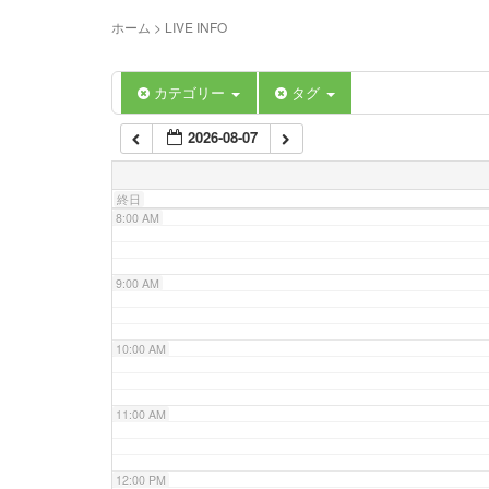
5:00 AM
ホーム
>
LIVE INFO
6:00 AM
カテゴリー
タグ
2026-08-07
7:00 AM
終日
8:00 AM
9:00 AM
10:00 AM
11:00 AM
12:00 PM