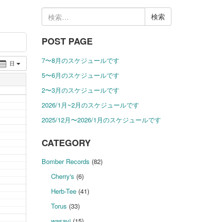
検
索:
POST PAGE
7〜8月のスケジュールです
日
5〜6月のスケジュールです
2〜3月のスケジュールです
2026/1月~2月のスケジュールです
2025/12月〜2026/1月のスケジュールです
CATEGORY
Bomber Records
(82)
Cherry's
(6)
Herb-Tee
(41)
Torus
(33)
wasavi
(15)