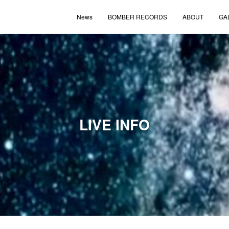
News
BOMBER RECORDS
ABOUT
GA
LIVE INFO