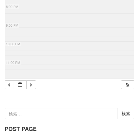
8:00 PM
9:00 PM
10:00 PM
11:00 PM
検
索:
POST PAGE