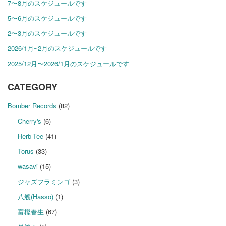
7〜8月のスケジュールです
5〜6月のスケジュールです
2〜3月のスケジュールです
2026/1月~2月のスケジュールです
2025/12月〜2026/1月のスケジュールです
CATEGORY
Bomber Records
(82)
Cherry's
(6)
Herb-Tee
(41)
Torus
(33)
wasavi
(15)
ジャズフラミンゴ
(3)
八艘(Hasso)
(1)
富樫春生
(67)