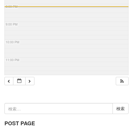
8:00 PM
9:00 PM
10:00 PM
11:00 PM
検
索:
POST PAGE