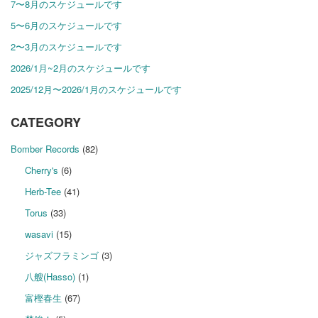
7〜8月のスケジュールです
5〜6月のスケジュールです
2〜3月のスケジュールです
2026/1月~2月のスケジュールです
2025/12月〜2026/1月のスケジュールです
CATEGORY
Bomber Records
(82)
Cherry's
(6)
Herb-Tee
(41)
Torus
(33)
wasavi
(15)
ジャズフラミンゴ
(3)
八艘(Hasso)
(1)
富樫春生
(67)